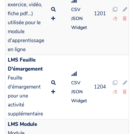
exercice, vidéo,
CSV
fiche pdf...)
1201
JSON
utilisée pour le
Widget
module
d'apprentissage
en ligne
LMS Feuille
D'émargement
Feuille
CSV
d'émargement
1204
JSON
pour une
Widget
activité
supplémentaire
LMS Module
Module