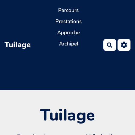
Aller au contenu principal
Parcours
Prestations
Approche
Tuilage
Archipel
Recherch
Tuilage