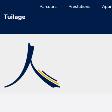
Aller au contenu principal
Parcours
Prestations
Appr
Tuilage