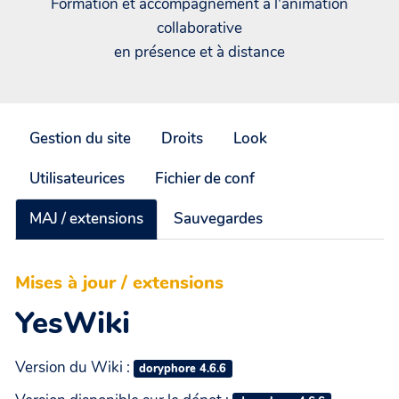
Formation et accompagnement à l'animation
collaborative
en présence et à distance
Gestion du site
Droits
Look
Utilisateurices
Fichier de conf
MAJ / extensions
Sauvegardes
Mises à jour / extensions
YesWiki
Version du Wiki :
doryphore 4.6.6