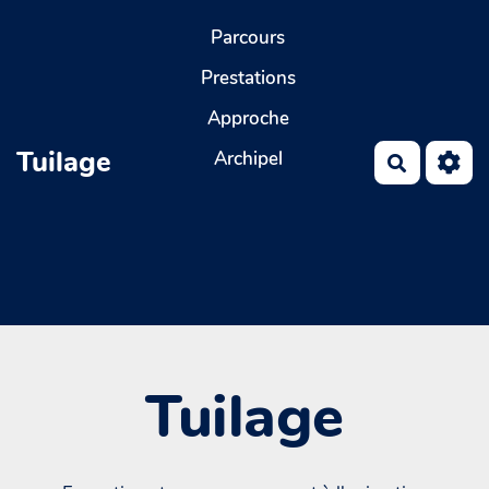
Aller au contenu principal
Parcours
Prestations
Approche
Tuilage
Archipel
Recherch
Tuilage